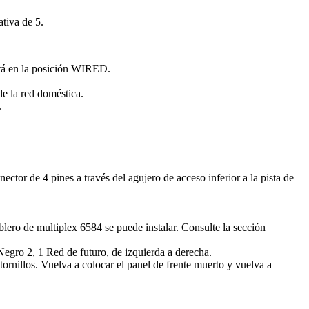
ativa de 5.
está en la posición WIRED.
de la red doméstica.
.
ctor de 4 pines a través del agujero de acceso inferior a la pista de
blero de multiplex 6584 se puede instalar. Consulte la sección
Negro 2, 1 Red de futuro, de izquierda a derecha.
 tornillos. Vuelva a colocar el panel de frente muerto y vuelva a