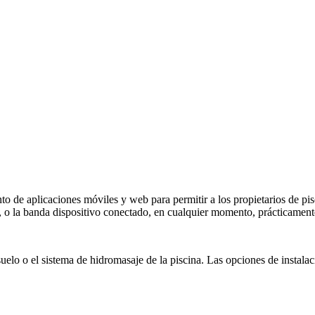
o de aplicaciones móviles y web para permitir a los propietarios de pisc
or, o la banda dispositivo conectado, en cualquier momento, prácticament
uelo o el sistema de hidromasaje de la piscina. Las opciones de instala