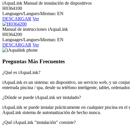
iAquaLink Manual de instalación de dispositivos
H0364100
Languages/Langues/Idiomas: EN
DESCARGAR
Ver
Manual de instrucciones iAquaLink
H0364200
Languages/Langues/Idiomas: EN
DESCARGAR
Ver
Preguntas Más Frecuentes
¿Qué es iAquaLink?
iAquaLink es un sistema: un dispositivo, un servicio web, y un conjunt
enterrada piscina / spa, desde su teléfono inteligente, tablet, ordenad
¿Dónde se puede iAquaLink ser instalado?
iAquaLink se puede instalar prácticamente en cualquier piscina en el s
AquaLink sistema de automatización de hecho nunca.
¿Qué iAquaLink "instalación" consiste?