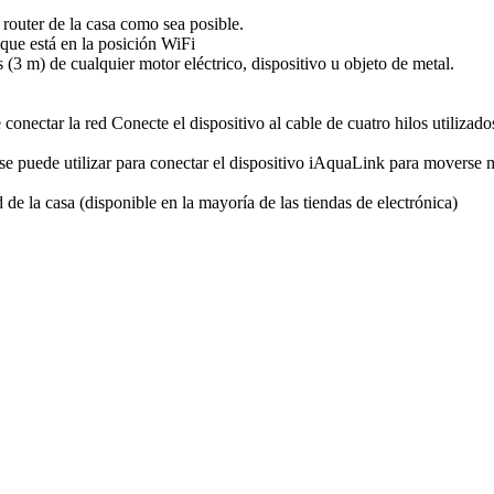
router de la casa como sea posible.
 que está en la posición WiFi
 (3 m) de cualquier motor eléctrico, dispositivo u objeto de metal.
conectar la red Conecte el dispositivo al cable de cuatro hilos utilizados
e puede utilizar para conectar el dispositivo iAquaLink para moverse m
de la casa (disponible en la mayoría de las tiendas de electrónica)