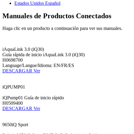
Estados Unidos Español
Manuales de Productos Conectados
Haga clic en un producto a continuación para ver sus manuales.
iAquaLink 3.0 (iQ30)
Guía rápida de inicio iAquaLink 3.0 (iQ30)
H0698700
Language/Langue/Idioma: EN/FR/ES
DESCARGAR
Ver
iQPUMP01
iQPump01 Guía de inicio rápido
H0509400
DESCARGAR
Ver
9650iQ Sport